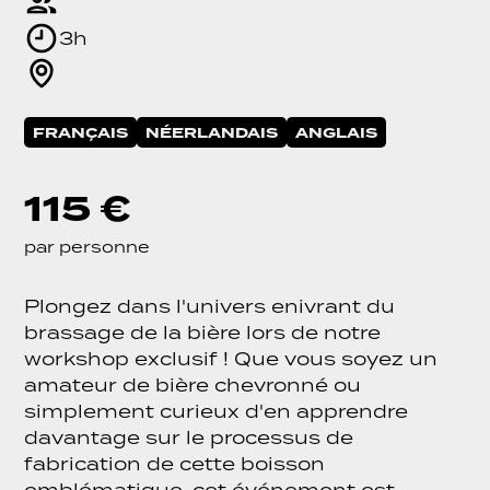
3h
FRANÇAIS
NÉERLANDAIS
ANGLAIS
115 €
par personne
Plongez dans l'univers enivrant du
brassage de la bière lors de notre
workshop exclusif ! Que vous soyez un
amateur de bière chevronné ou
simplement curieux d'en apprendre
davantage sur le processus de
fabrication de cette boisson
emblématique, cet événement est