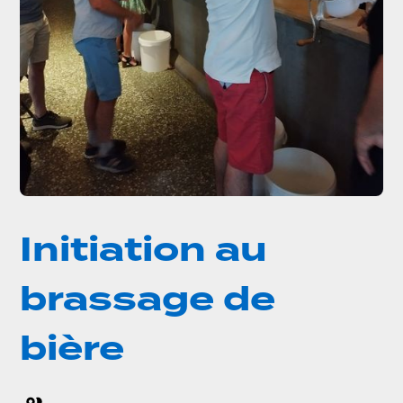
Initiation au
brassage de
bière