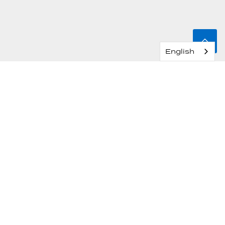
2h30
55 €
English